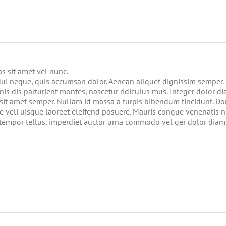
as sit amet vel nunc.
ui neque, quis accumsan dolor. Aenean aliquet dignissim semper.
s dis parturient montes, nascetur ridiculus mus. Integer dolor dia
t amet semper. Nullam id massa a turpis bibendum tincidunt. Do
veli uisque laoreet eleifend posuere. Mauris congue venenatis nis
tempor tellus, imperdiet auctor urna commodo vel ger dolor diam, 