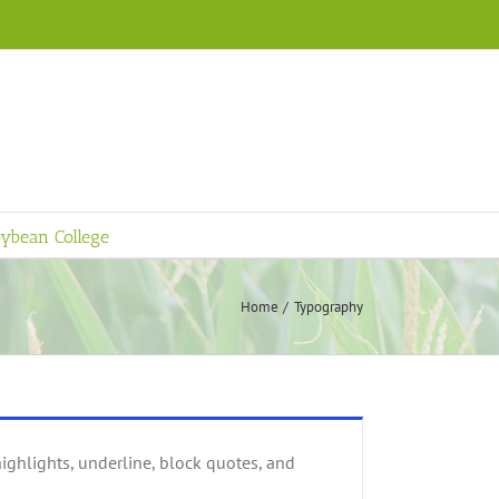
ybean College
Home
Typography
ighlights, underline, block quotes, and