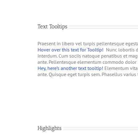
Text Tooltips
Praesent in libero vel turpis pellentesque egest
Hover over this text for Tooltip!
Nunc lobortis d
interdum. Cum sociis natoque penatibus et magni
ante. Pellentesque elementum commodo dolor si
Hey, here’s another text tooltip!
Elementum vitae 
ante. Quisque eget turpis sem. Phasellus varius 
Highlights