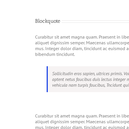
Blockquote
Curabitur sit amet magna quam. Praesent in libe
aliquet dignissim semper. Maecenas ullamcorper
mus. Integer dolor diam, tincidunt ac euismod 
bibendum tincidunt.
Sollicitudin eros sapien, ultrices primis.
aptent netus faucibus duis lectus intege
vehicula nam turpis faucibus, Tncidunt quis
Curabitur sit amet magna quam. Praesent in libe
aliquet dignissim semper. Maecenas ullamcorper
mus. Integer dolor diam, tincidunt ac euismod 