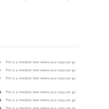
This is a checklist item where your copy can go
This is a checklist item where your copy can go
This is a checklist item where your copy can go
This is a checklist item where your copy can go
This is a checklist item where your copy can go
This is a checklist item where your copy can go