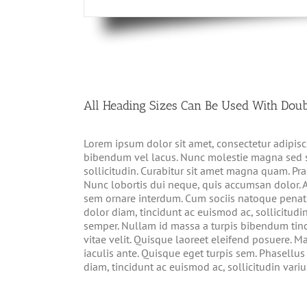
All Heading Sizes Can Be Used With Doub
Lorem ipsum dolor sit amet, consectetur adipisci
bibendum vel lacus. Nunc molestie magna sed s
sollicitudin. Curabitur sit amet magna quam. Pra
Nunc lobortis dui neque, quis accumsan dolor. 
sem ornare interdum. Cum sociis natoque penati
dolor diam, tincidunt ac euismod ac, sollicitu
semper. Nullam id massa a turpis bibendum ti
vitae velit. Quisque laoreet eleifend posuere. M
iaculis ante. Quisque eget turpis sem. Phasellu
diam, tincidunt ac euismod ac, sollicitudin vari