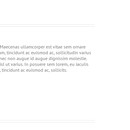
 Maecenas ullamcorper est vitae sem ornare
m, tincidunt ac euismod ac, sollicitudin varius
nec non augue id augue dignissim molestie.
l ut varius. In posuere sem lorem, eu iaculis
tincidunt ac euismod ac, sollicits.