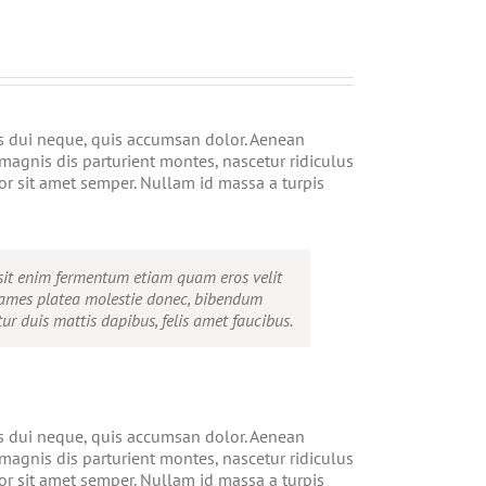
is dui neque, quis accumsan dolor. Aenean
agnis dis parturient montes, nascetur ridiculus
r sit amet semper. Nullam id massa a turpis
m sit enim fermentum etiam quam eros velit
fames platea molestie donec, bibendum
tur duis mattis dapibus, felis amet faucibus.
is dui neque, quis accumsan dolor. Aenean
agnis dis parturient montes, nascetur ridiculus
r sit amet semper. Nullam id massa a turpis