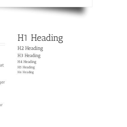
H1 Heading
H2 Heading
H3 Heading
H4 Heading
at
H5 Heading
H6 Heading
ger
or