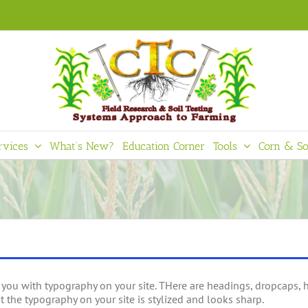
rvices
What’s New?
Education Corner
Tools
Corn & So
 you with typography on your site. THere are headings, dropcaps, h
t the typography on your site is stylized and looks sharp.